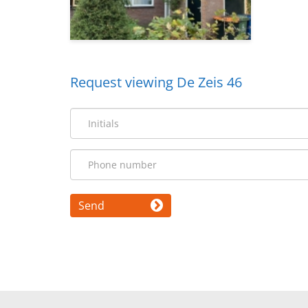
Request viewing De Zeis 46
Send