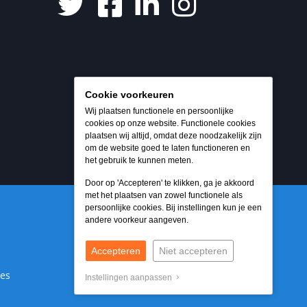
Cookie voorkeuren
Wij plaatsen functionele en persoonlijke
cookies op onze website. Functionele cookies
plaatsen wij altijd, omdat deze noodzakelijk zijn
om de website goed te laten functioneren en
het gebruik te kunnen meten.
Door op 'Accepteren' te klikken, ga je akkoord
met het plaatsen van zowel functionele als
persoonlijke cookies. Bij instellingen kun je een
andere voorkeur aangeven.
Accepteren
Niet accepteren
ies
Instellingen aanpassen