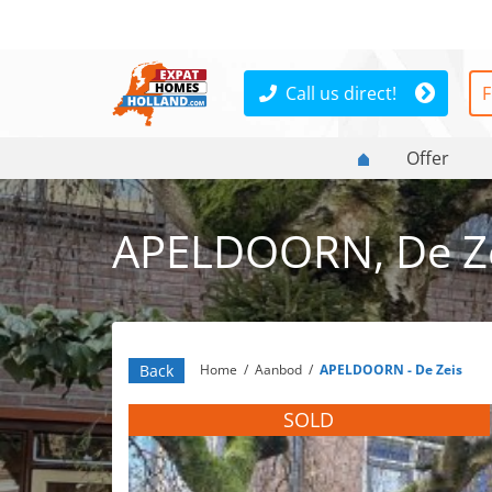
Call us direct!
F
Offer
APELDOORN, De Ze
Back
Home
/
Aanbod
/
APELDOORN - De Zeis
SOLD