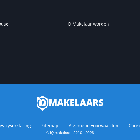
ouse
iQ Makelaar worden
ivacyverklaring
Sitemap
Algemene voorwaarden
Cook
© iQ makelaars 2010 - 2026