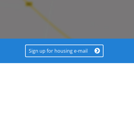
Sign up for housing e-mail