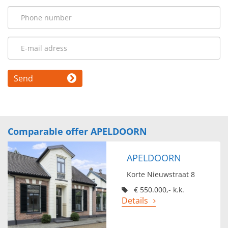
Send
Comparable offer APELDOORN
APELDOORN
Korte Nieuwstraat 8
€ 550.000,- k.k.
Details