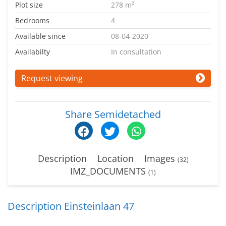
Plot size
278 m²
Bedrooms
4
Available since
08-04-2020
Availabilty
In consultation
Request viewing
Share Semidetached
Description
Location
Images
(32)
IMZ_DOCUMENTS
(1)
Description Einsteinlaan 47