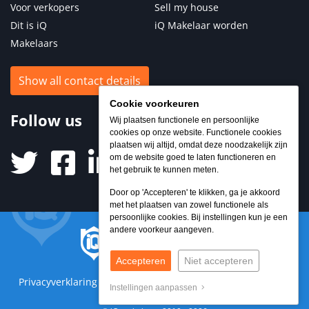
Voor verkopers
Sell my house
Dit is iQ
iQ Makelaar worden
Makelaars
Show all contact details
Cookie voorkeuren
Follow us
Wij plaatsen functionele en persoonlijke
cookies op onze website. Functionele cookies
plaatsen wij altijd, omdat deze noodzakelijk zijn
om de website goed te laten functioneren en
het gebruik te kunnen meten.
Door op 'Accepteren' te klikken, ga je akkoord
met het plaatsen van zowel functionele als
persoonlijke cookies. Bij instellingen kun je een
andere voorkeur aangeven.
Accepteren
Niet accepteren
Privacyverklaring
Sitemap
Algemene voorwaarden
Instellingen aanpassen
Cookies