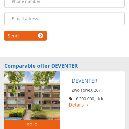
Send
Comparable offer DEVENTER
DEVENTER
Zwolseweg 267
€ 200.000,- k.k.
Details
SOLD