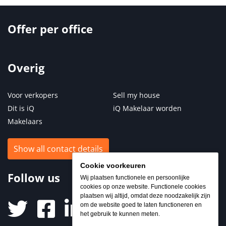
Offer per office
Overig
Voor verkopers
Sell my house
Dit is iQ
iQ Makelaar worden
Makelaars
Show all contact details
Cookie voorkeuren
Follow us
Wij plaatsen functionele en persoonlijke
cookies op onze website. Functionele cookies
plaatsen wij altijd, omdat deze noodzakelijk zijn
om de website goed te laten functioneren en
het gebruik te kunnen meten.