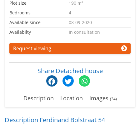
Plot size
190 m²
Bedrooms
4
Available since
08-09-2020
Availabilty
In consultation
Request viewing
Share Detached house
Description
Location
Images
(34)
Description Ferdinand Bolstraat 54