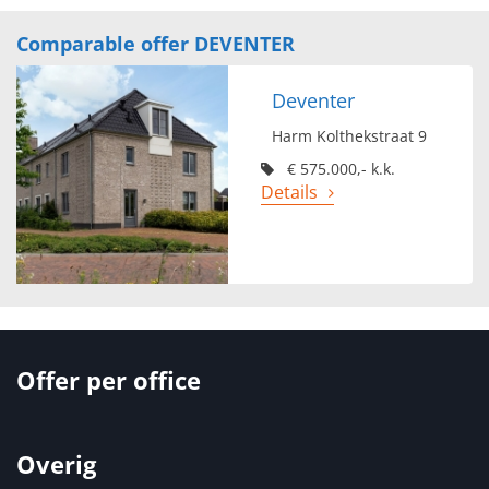
Comparable offer DEVENTER
Deventer
Harm Kolthekstraat 9
€ 575.000,- k.k.
Details
Offer per office
Overig