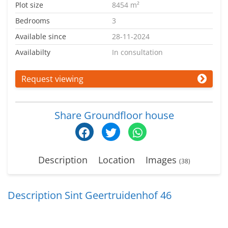
Plot size
8454 m²
Bedrooms
3
Available since
28-11-2024
Availabilty
In consultation
Request viewing
Share Groundfloor house
Description
Location
Images
(38)
Description Sint Geertruidenhof 46