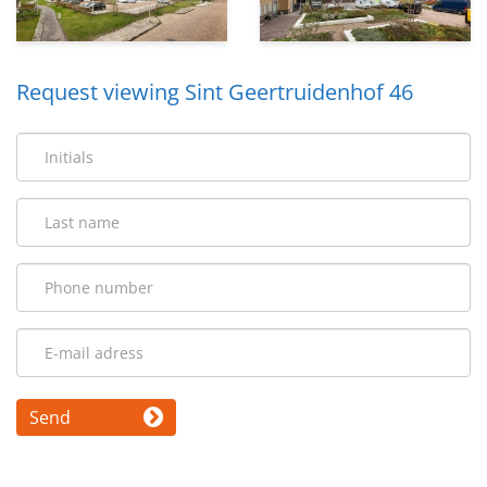
Request viewing Sint Geertruidenhof 46
Send