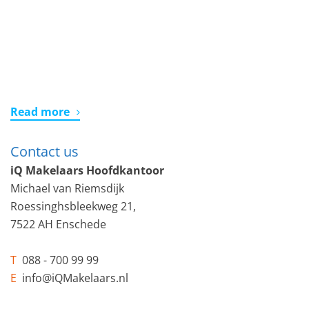
Read more
Contact us
iQ Makelaars Hoofdkantoor
Michael van Riemsdijk
Roessinghsbleekweg 21,
7522 AH Enschede
T
088 - 700 99 99
E
info@iQMakelaars.nl