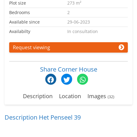
Plot size
273 m²
Bedrooms
2
Available since
29-06-2023
Availabilty
In consultation
Request viewing
Share Corner House
Description
Location
Images
(32)
Description Het Penseel 39