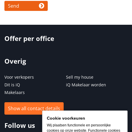
Send
Offer per office
Overig
Voor verkopers
Sell my house
Dit is iQ
iQ Makelaar worden
Makelaars
Show all contact details
Cookie voorkeuren
Follow us
Wij plaatsen functionele en persoonlijke
cookies op onze website. Functionele cookies