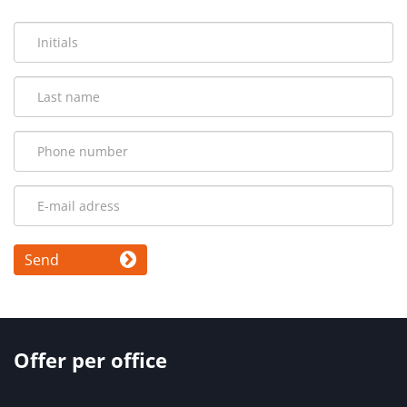
Send
Offer per office