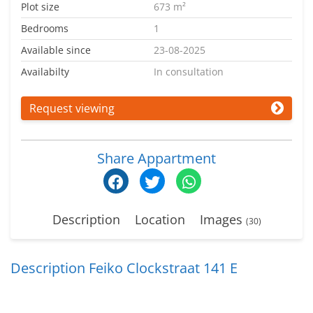
Plot size
673 m²
Bedrooms
1
Available since
23-08-2025
Availabilty
In consultation
Request viewing
Share Appartment
Description
Location
Images
(30)
Description Feiko Clockstraat 141 E