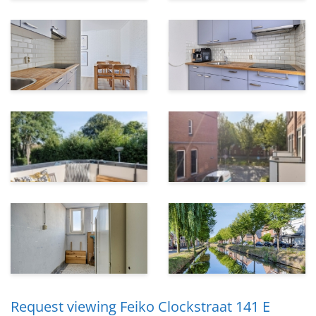
Request viewing Feiko Clockstraat 141 E