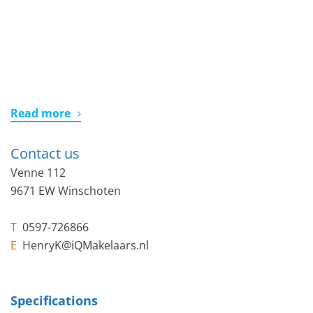
Read more
Contact us
Venne 112
9671 EW Winschoten
T
0597-726866
E
HenryK@iQMakelaars.nl
Specifications