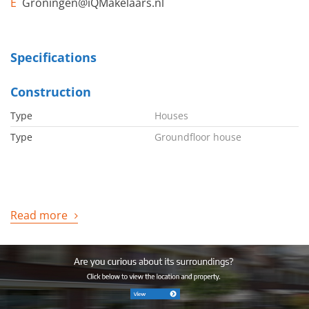
E
Groningen@iQMakelaars.nl
Specifications
Construction
Type
Houses
Type
Groundfloor house
Read more