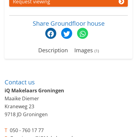
Request viewing
Share Groundfloor house
Description
Images
(1)
Contact us
iQ Makelaars Groningen
Maaike Diemer
Kraneweg 23
9718 JD Groningen
T
050 - 760 17 77