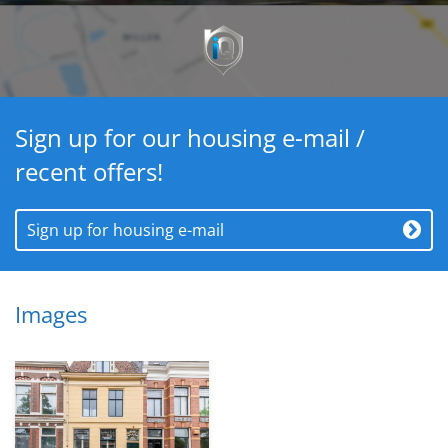
Sign up for our housing e-mail /
recent offers!
Sign up for housing e-mail
Images