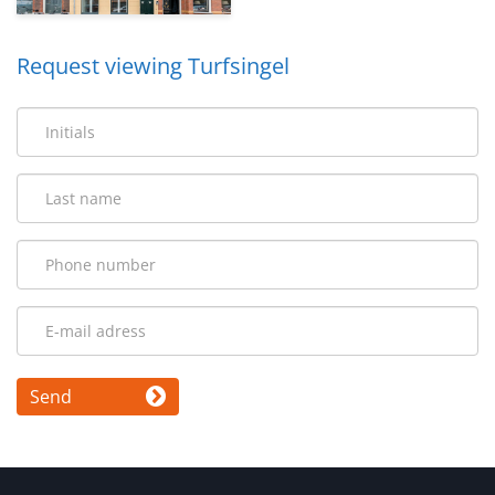
Request viewing Turfsingel
Send